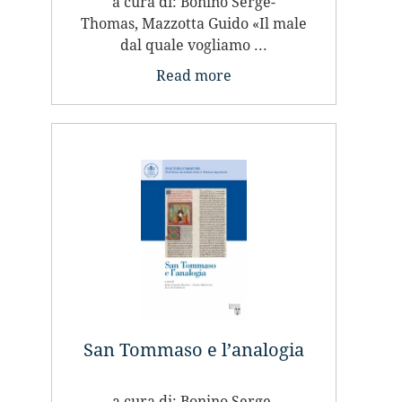
a cura di: Bonino Serge-
Thomas, Mazzotta Guido «Il male
dal quale vogliamo ...
Read more
San Tommaso e l’analogia
a cura di: Bonino Serge-