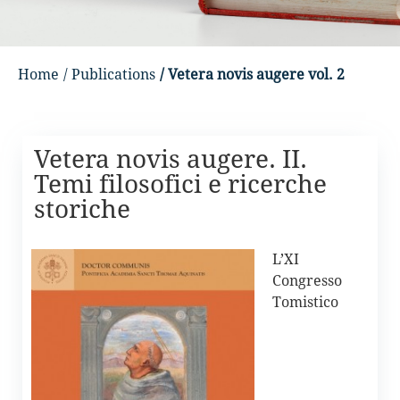
Home
/ Publications
/ Vetera novis augere vol. 2
Vetera novis augere. II.
Temi filosofici e ricerche
storiche
L’XI
Congresso
Tomistico