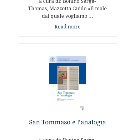
a cura di: Bonino Serge-
Thomas, Mazzotta Guido «Il male
dal quale vogliamo ...
Read more
San Tommaso e l’analogia